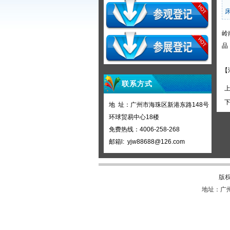
岭
品
【
联系方式
上
下
地 址：广州市海珠区新港东路148号
环球贸易中心18楼
免费热线：4006-258-268
邮箱l: yjw88688@126.com
版权
地址：广州市