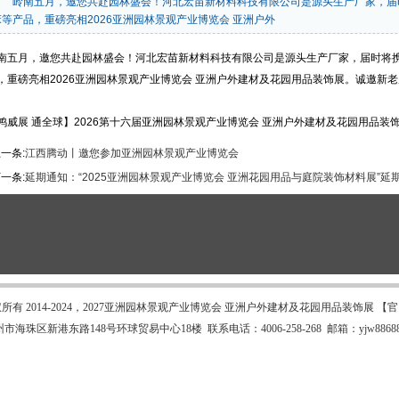
岭南五月，邀您共赴园林盛会！河北宏苗新材料科技有限公司是源头生产厂家，届
床等产品，重磅亮相2026亚洲园林景观产业博览会 亚洲户外
南五月，邀您共赴园林盛会！河北宏苗新材料科技有限公司是源头生产厂家，届时将
，重磅亮相2026亚洲园林景观产业博览会 亚洲户外建材及花园用品装饰展。诚邀新
鸿威展 通全球】2026第十六届亚洲园林景观产业博览会 亚洲户外建材及花园用品装
一条:
江西腾动丨邀您参加亚洲园林景观产业博览会
一条:
延期通知：“2025亚洲园林景观产业博览会 亚洲花园用品与庭院装饰材料展”延期
所有 2014-2024，2027亚洲园林景观产业博览会 亚洲户外建材及花园用品装饰展 【
海珠区新港东路148号环球贸易中心18楼 联系电话：4006-258-268 邮箱：yjw88688@