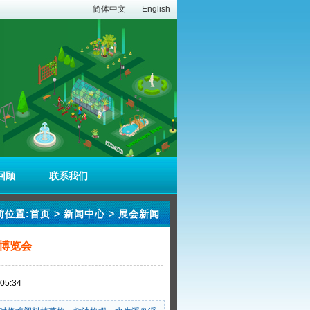
简体中文
English
回顾
联系我们
前位置:
首页
>
新闻中心
>
展会新闻
博览会
5:34