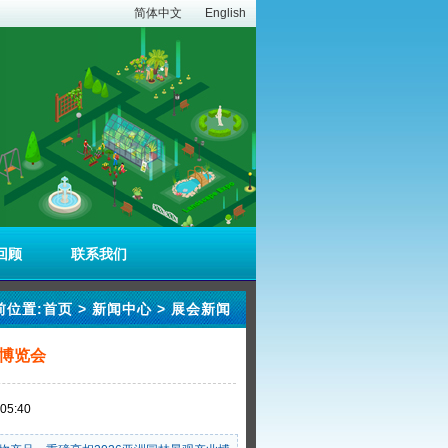
简体中文
English
回顾
联系我们
前位置:
首页
>
新闻中心
>
展会新闻
博览会
5:40