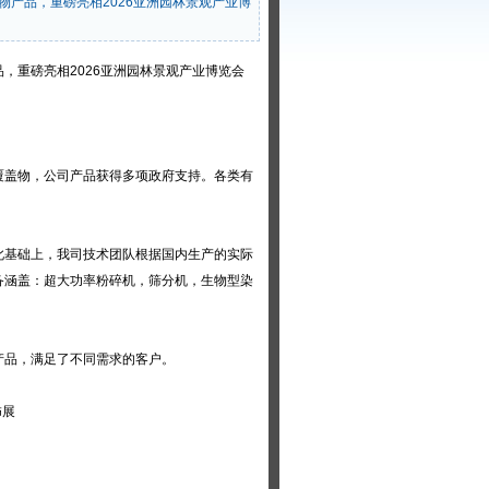
产品，重磅亮相2026亚洲园林景观产业博
品，重磅亮相2026亚洲园林景观产业博览会
覆盖物，公司产品获得多项政府支持。各类有
此基础上，我司技术团队根据国内生产的实际
备涵盖：超大功率粉碎机，筛分机，生物型染
产品，满足了不同需求的客户。
饰展